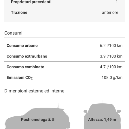
Proprietari precedenti
1
Trazione
anteriore
Consumi
Consumo urbano
6.2 l/100 km
Consumo extraurbano
3.9 l/100 km
Consumo combinato
4.7 l/100 km
Emissioni CO
108.0 g/km
2
Dimensioni esterne ed interne
Posti omologati: 5
Altezza: 1,49 m