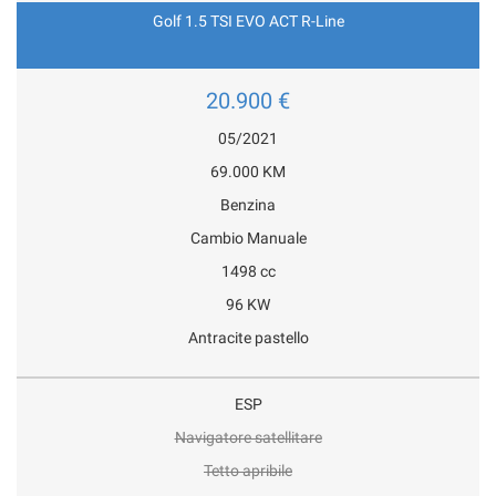
Golf 1.5 TSI EVO ACT R-Line
20.900 €
05/2021
69.000 KM
Benzina
Cambio Manuale
1498 cc
96 KW
Antracite pastello
ESP
Navigatore satellitare
Tetto apribile