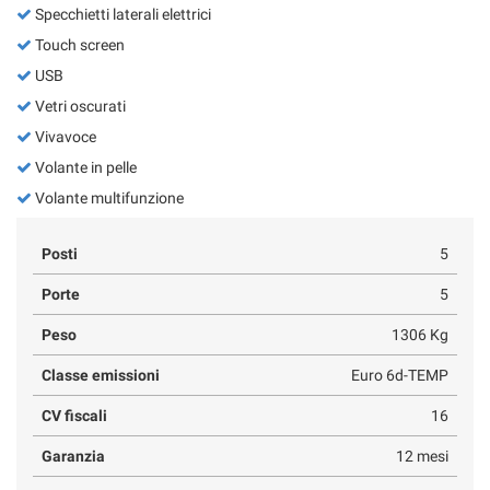
Specchietti laterali elettrici
Touch screen
USB
Vetri oscurati
Vivavoce
Volante in pelle
Volante multifunzione
Posti
5
Porte
5
Peso
1306 Kg
Classe emissioni
Euro 6d-TEMP
CV fiscali
16
Garanzia
12 mesi