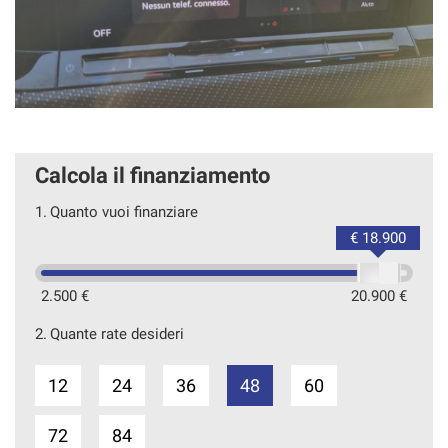
Calcola il finanziamento
1.
Quanto vuoi finanziare
€ 18.900
2.500 €
20.900 €
2.
Quante rate desideri
12
24
36
48
60
72
84