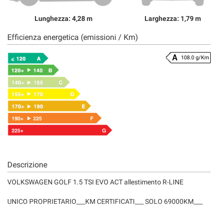
Lunghezza: 4,28 m
Larghezza: 1,79 m
Efficienza energetica (emissioni / Km)
108.0 g/Km
Descrizione
VOLKSWAGEN GOLF 1.5 TSI EVO ACT allestimento R-LINE
UNICO PROPRIETARIO___KM CERTIFICATI___ SOLO 69000KM___