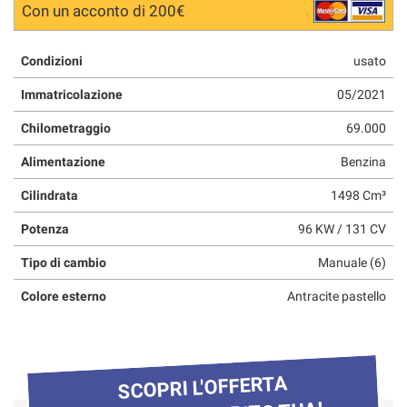
Con un acconto di 200€
Condizioni
usato
Immatricolazione
05/2021
Chilometraggio
69.000
Alimentazione
Benzina
Cilindrata
1498 Cm³
Potenza
96 KW / 131 CV
Tipo di cambio
Manuale (6)
Colore esterno
Antracite pastello
SCOPRI L'OFFERTA