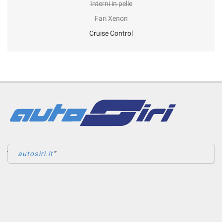
Interni in pelle
Fari Xenon
Cruise Control
autosiri.it