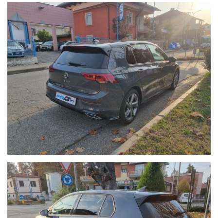
Visitate anche il nostro siti autosiri.it per scoprire tutte le nostre
offerte oltre alla nostra storia che ormai dura da più di 40 anni...