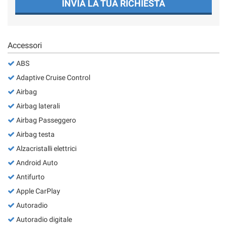
INVIA LA TUA RICHIESTA
Accessori
ABS
Adaptive Cruise Control
Airbag
Airbag laterali
Airbag Passeggero
Airbag testa
Alzacristalli elettrici
Android Auto
Antifurto
Apple CarPlay
Autoradio
Autoradio digitale