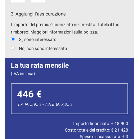
3.
Aggiungi l'assicurazione
L'importo del premio è finanziato nel prestito. Tutela il tuo
rimborso. Maggiori informazioni sulla polizza.
Si, sono interessato
No, non sono interessato
La tua rata mensile
(IVA inclusa)
446 €
T.A.N. 5,95% - T.A.E.G.
7,35
%
Importo finanziato: €
18.900
Costo totale del credito: €
21.428
Spese di incasso rata: €
3