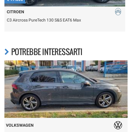
CITROEN
C3 Aircross PureTech 130 S&S EAT6 Max
T
POTREBBE INTERESSARTI
VOLKSWAGEN