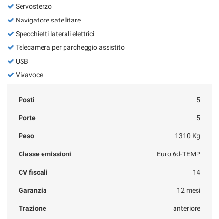
Servosterzo
Navigatore satellitare
Specchietti laterali elettrici
Telecamera per parcheggio assistito
USB
Vivavoce
Posti
5
Porte
5
Peso
1310 Kg
Classe emissioni
Euro 6d-TEMP
CV fiscali
14
Garanzia
12 mesi
Trazione
anteriore