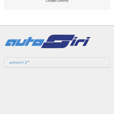
Cruise Control
autosiri.it