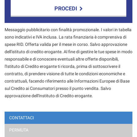
PROCEDI
Contattaci
Messaggio pubblicitario con finalità promozionale. I valori in tabella
sono indicativi e IVA inclusa. La rata finanziaria è comprensiva di
spese RID. Offerta valida per il mese in corso. Salvo approvazione
dell'istituto di credito erogante. Al fine di gestire le tue spese in modo
responsabile e di conoscere eventuali altre offerte disponibili,
l'Istituto di Credito erogante ti ricorda, prima di sottoscrivere il
contratto, di prendere visione di tutte le condizioni economiche e
contrattuali, facendo riferimento alle Informazioni Europee di Base
sul Credito ai Consumatori presso il punto vendita. Salvo
approvazione dell'Instituto di Credito erogante.
CONTATTACI
PERMUTA
Ho letto e accetto
l'informativa privacy
*