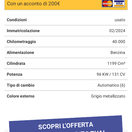
Con un acconto di 200€
Condizioni
usato
Immatricolazione
02/2024
Chilometraggio
40.000
Alimentazione
Benzina
Cilindrata
1199 Cm³
Potenza
96 KW / 131 CV
Tipo di cambio
Automatico (6)
Colore esterno
Grigio metallizzato
SCOPRI L'OFFERTA