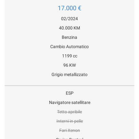
17.000 €
02/2024
40.000 KM
Benzina
Cambio Automatico
1199 cc
96 KW
Grigio metallizzato
ESP
Navigatore satellitare
Tetto apribile
Interni in pelle
Fari Xenon