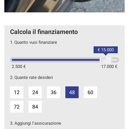
Calcola il finanziamento
1.
Quanto vuoi finanziare
€ 15.000
2.500 €
17.000 €
2.
Quante rate desideri
12
24
36
48
60
72
84
3.
Aggiungi l'assicurazione