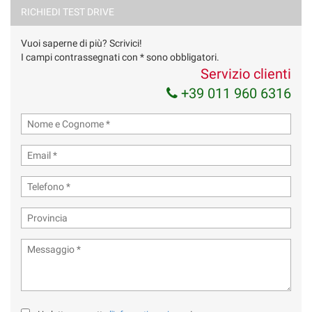
Acconsento al trattamento dei miei dati per finalità di
RICHIEDI TEST DRIVE
marketing
Vuoi saperne di più? Scrivici!
Invia la tua richiesta
I campi contrassegnati con * sono obbligatori.
Servizio clienti
+39 011 960 6316