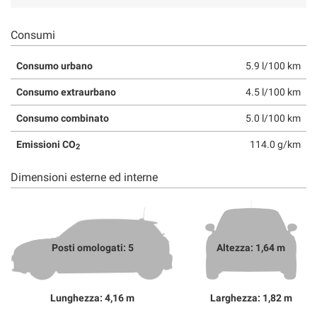
Consumi
Consumo urbano
5.9 l/100 km
Consumo extraurbano
4.5 l/100 km
Consumo combinato
5.0 l/100 km
Emissioni CO
114.0 g/km
2
Dimensioni esterne ed interne
Posti omologati: 5
Altezza: 1,64 m
Lunghezza: 4,16 m
Larghezza: 1,82 m