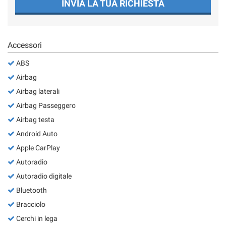
INVIA LA TUA RICHIESTA
Accessori
ABS
Airbag
Airbag laterali
Airbag Passeggero
Airbag testa
Android Auto
Apple CarPlay
Autoradio
Autoradio digitale
Bluetooth
Bracciolo
Cerchi in lega