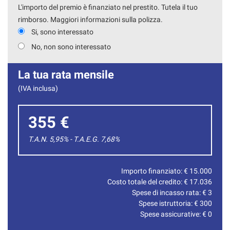
L'importo del premio è finanziato nel prestito. Tutela il tuo
rimborso. Maggiori informazioni sulla polizza.
Si, sono interessato
No, non sono interessato
La tua rata mensile
(IVA inclusa)
355 €
T.A.N. 5,95% - T.A.E.G.
7,68
%
Importo finanziato: €
15.000
Costo totale del credito: €
17.036
Spese di incasso rata: €
3
Spese istruttoria: €
300
Spese assicurative: €
0