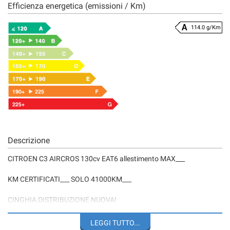
Efficienza energetica (emissioni / Km)
114.0 g/Km
Descrizione
CITROEN C3 AIRCROS 130cv EAT6 allestimento MAX___
KM CERTIFICATI___ SOLO 41000KM___
CINGHIA DISTRIBUZIONE NUOVA!
vettura completa di tutto:
LEGGI TUTTO...