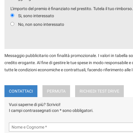
L'importo del premio è finanziato nel prestito. Tutela il tuo rimborso
Si, sono interessato
No, non sono interessato
Messaggio pubblicitario con finalità promozionale. I valori in tabella so
credito erogante. Al fine di gestire le tue spese in modo responsabile e di
tutte le condizioni economiche e contrattuali, facendo riferimento alle
CONTATTACI
PERMUTA
RICHIEDI TEST DRIVE
Vuoi saperne di più? Scrivici!
I campi contrassegnati con * sono obbligatori.