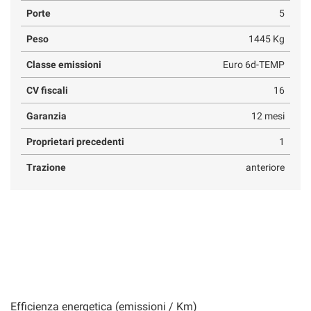
Porte
5
Peso
1445 Kg
Classe emissioni
Euro 6d-TEMP
CV fiscali
16
Garanzia
12 mesi
Proprietari precedenti
1
Trazione
anteriore
Efficienza energetica (emissioni / Km)