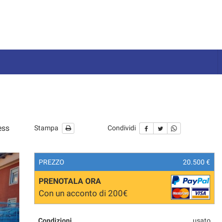
ess
Stampa
Condividi
PREZZO
20.500 €
PRENOTALA ORA
Con un acconto di 200€
Condizioni
usato