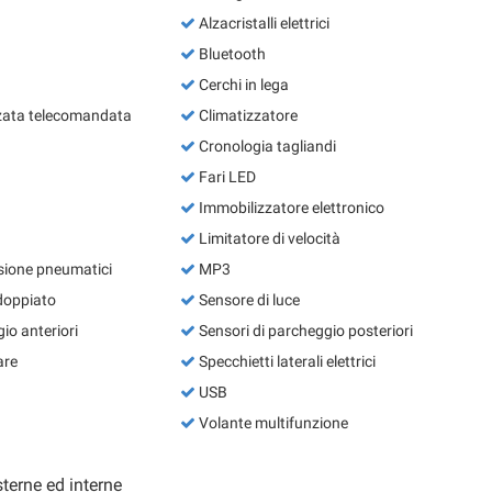
Alzacristalli elettrici
Bluetooth
Cerchi in lega
zata telecomandata
Climatizzatore
Cronologia tagliandi
Fari LED
Immobilizzatore elettronico
Limitatore di velocità
sione pneumatici
MP3
doppiato
Sensore di luce
io anteriori
Sensori di parcheggio posteriori
are
Specchietti laterali elettrici
USB
Volante multifunzione
terne ed interne