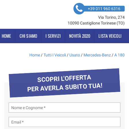
+39 011 960 6316
Via Torino, 274
10090 Castiglione Torinese (TO)
HOME
CHI SIAMO
I SERVIZI
NOVITÀ 2020
LISTA VEICOLI
Home
/
Tutti I Veicoli
/
Usato
/
Mercedes-Benz
/
A 180
SCOPRI L'OFFERTA
PER AVERLA SUBITO TUA!