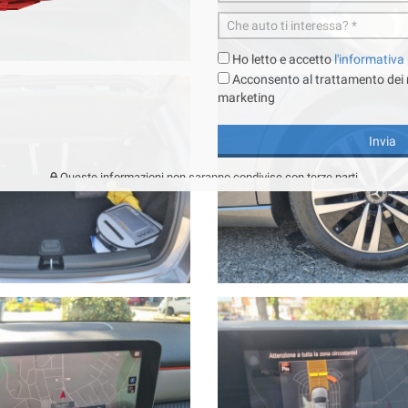
Ho letto e accetto
l'informativa
Acconsento al trattamento dei mi
marketing
Invia
Queste informazioni non saranno condivise con terze parti