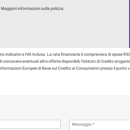
. Maggiori informazioni sulla polizza.
no indicativi e IVA inclusa. La rata finanziaria è comprensiva di spese RID.
 conoscere eventuali altre offerte disponibili, l'Istituto di Credito erogante
 Informazioni Europee di Base sul Credito ai Consumatori presso il punto v