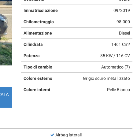
Immatricolazione
09/2019
Chilometraggio
98.000
Alimentazione
Diesel
Cilindrata
1461 Cm³
Potenza
85 KW / 116 CV
Tipo di cambio
Automatico (7)
Colore esterno
Grigio scuro metallizzato
Colore interni
Pelle Bianco
RATA
Airbag laterali