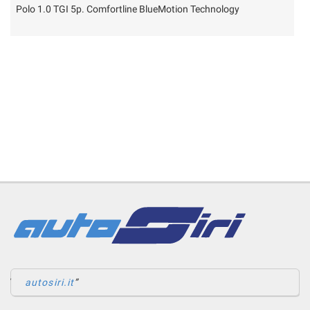
Polo 1.0 TGI 5p. Comfortline BlueMotion Technology
C
autosiri.it