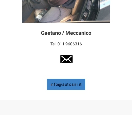
Gaetano / Meccanico
Tel. 011 9606316
info@autosiri.it