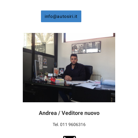
info@autosiri.it
Andrea / Veditore nuovo
Tel. 011 9606316