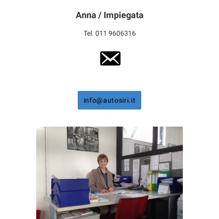
Anna / Impiegata
Tel. 011 9606316
info@autosiri.it