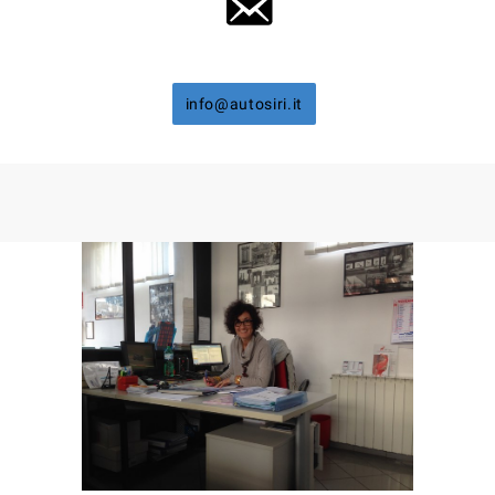
info@autosiri.it