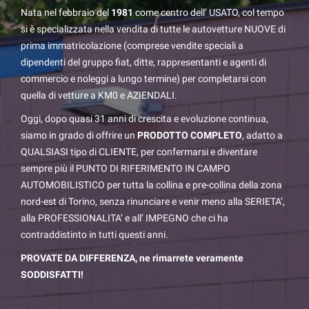
Nata nel febbraio del
1981
come centro dell’ USATO, col tempo
si è specializzata nella vendita di tutte le autovetture NUOVE di
prima immatricolazione (comprese vendite speciali a
dipendenti del gruppo fiat, ditte, rappresentanti e agenti di
commercio e noleggi a lungo termine) per completarsi con
quella di vetture a KM0 e AZIENDALI.
Oggi, dopo quasi 31 anni di crescita e evoluzione continua,
siamo in grado di offrire un
PRODOTTO COMPLETO
, adatto a
QUALSIASI tipo di CLIENTE, per confermarsi e diventare
sempre più il PUNTO DI RIFERIMENTO IN CAMPO
AUTOMOBILISTICO per tutta la collina e pre-collina della zona
nord-est di Torino, senza rinunciare e venir meno alla SERIETA’,
alla PROFESSIONALITA’ e all’ IMPEGNO che ci ha
contraddistinto in tutti questi anni.
PROVATE DA DIFFERENZA, ne rimarrete veramente
SODDISFATTI!